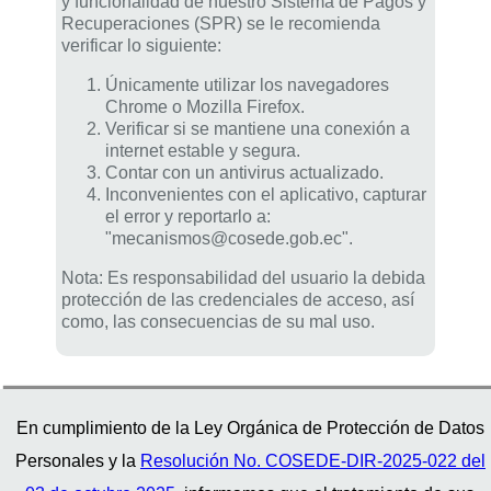
y funcionalidad de nuestro Sistema de Pagos y
Recuperaciones (SPR) se le recomienda
verificar lo siguiente:
Únicamente utilizar los navegadores
Chrome o Mozilla Firefox.
Verificar si se mantiene una conexión a
internet estable y segura.
Contar con un antivirus actualizado.
Inconvenientes con el aplicativo, capturar
el error y reportarlo a:
"mecanismos@cosede.gob.ec".
Nota: Es responsabilidad del usuario la debida
protección de las credenciales de acceso, así
como, las consecuencias de su mal uso.
En cumplimiento de la Ley Orgánica de Protección de Datos
© 2026 Derechos reservados COSEDE
Personales y la
Resolución No. COSEDE-DIR-2025-022 del